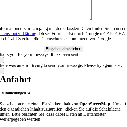
nformationen zum Umgang mit den erfassten Daten finden Sie in unser
atenschutzerklärung
. Dieses Formular ist durch Google reCAPTCHA
eschützt. Es gelten die Datenschutzbestimmungen von Google.
Eingaben abschicken
hank you for your message. It has been sent.
×
here was an error trying to send your message. Please try again later.
×
Anfahrt
3d Bauleitungen AG
Sie sehen gerade einen Platzhalterinhalt von
OpenStreetMap
. Um auf
den eigentlichen Inhalt zuzugreifen, klicken Sie auf die Schaltfläche
unten. Bitte beachten Sie, dass dabei Daten an Drittanbieter
weitergegeben werden.