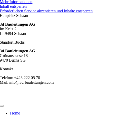
Mehr Informationen
Inhalt entsperren
Erforderlichen Service akzeptieren und Inhalte entsperren
Hauptsitz Schaan
3d Bauleitungen AG
Im Krüz 2
LI-9494 Schaan
Standort Buchs
3d Bauleitungen AG
Grünaustrasse 18
9470 Buchs SG
Kontakt
Telefon: +423 222 05 70
Mail: info@3d-bauleitungen.com
Toggle
Navigation
Home