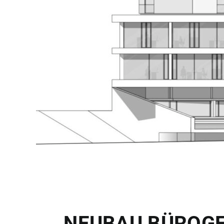
NEUBAU BÜROGE